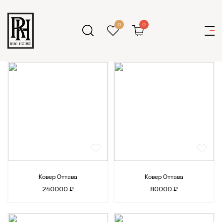
0
0
Ковер Оттава
Ковер Оттава
240000 ₽
80000 ₽