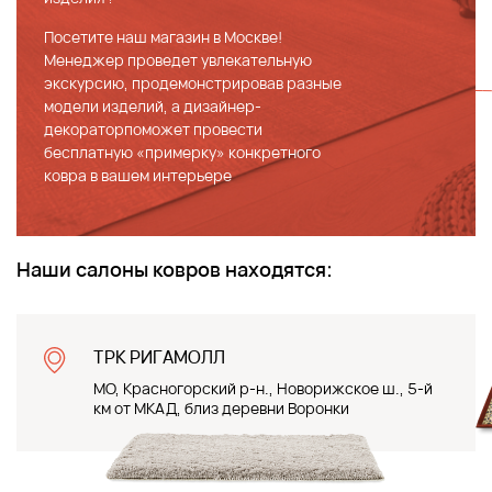
Посетите наш магазин в Москве!
Менеджер проведет увлекательную
экскурсию, продемонстрировав разные
модели изделий, а дизайнер-
декораторпоможет провести
бесплатную «примерку» конкретного
ковра в вашем интерьере
Наши салоны ковров находятся:
ТРК РИГАМОЛЛ
МО, Красногорский р-н., Новорижское ш., 5-й
км от МКАД, близ деревни Воронки