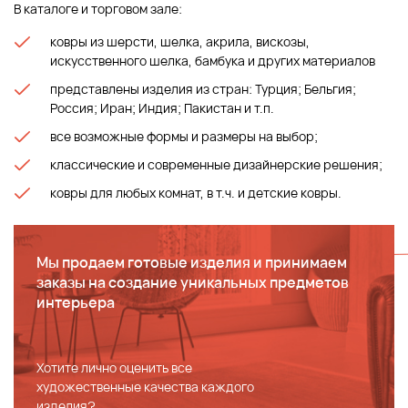
В каталоге и торговом зале:
ковры из шерсти, шелка, акрила, вискозы,
искусственного шелка, бамбука и других материалов
представлены изделия из стран: Турция; Бельгия;
Россия; Иран; Индия; Пакистан и т.п.
все возможные формы и размеры на выбор;
классические и современные дизайнерские решения;
ковры для любых комнат, в т.ч. и детские ковры.
Мы продаем готовые изделия и принимаем
заказы на создание уникальных предметов
интерьера
Хотите лично оценить все
художественные качества каждого
изделия?