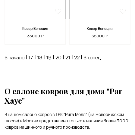
Ковер Венеция
Ковер Венеция
35000 ₽
35000 ₽
|
|
|
|
|
|
|
В начало
17
18
19
20
21
22
В конец
О салоне ковров для дома "Раг
Хаус"
В нашем салоне ковров в ТРК "Рига Молл" (на Новорижском
шоссе) в Москве представлено только в наличии более 3000
ковров машинного и ручного производств.