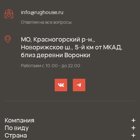
info@rughouse.ru
Ответим на все вопросы
МО, Красногорский р-н.,
Новорижское ш., 5-й км от МКАД,
близ деревни Воронки
Работаем с 10.00 - до 22.00
Компания
По виду
Страна