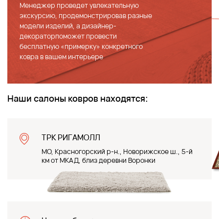
Менеджер проведет увлекательную
экскурсию, продемонстрировав разные
модели изделий, а дизайнер-
декораторпоможет провести
бесплатную «примерку» конкретного
ковра в вашем интерьере
Наши салоны ковров находятся:
ТРК РИГАМОЛЛ
МО, Красногорский р-н., Новорижское ш., 5-й
км от МКАД, близ деревни Воронки