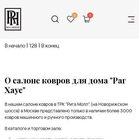
0
0
|
|
В начало
128
В конец
О салоне ковров для дома "Раг
Хаус"
В нашем салоне ковров в ТРК "Рига Молл" (на Новорижском
шоссе) в Москве представлено только в наличии более 3000
ковров машинного и ручного производств.
В каталоге и торговом зале: