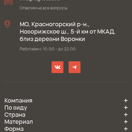
Ответим на все вопросы
МО, Красногорский р-н.,
Новорижское ш., 5-й км от МКАД,
близ деревни Воронки
Работаем с 10.00 - до 22.00
Компания
По виду
Страна
Материал
Форма