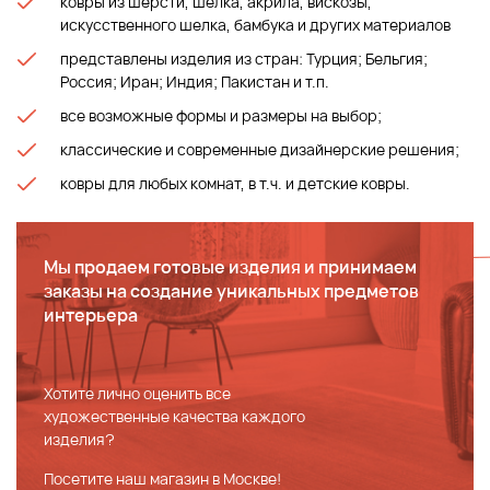
ковры из шерсти, шелка, акрила, вискозы,
искусственного шелка, бамбука и других материалов
представлены изделия из стран: Турция; Бельгия;
Россия; Иран; Индия; Пакистан и т.п.
все возможные формы и размеры на выбор;
классические и современные дизайнерские решения;
ковры для любых комнат, в т.ч. и детские ковры.
Мы продаем готовые изделия и принимаем
заказы на создание уникальных предметов
интерьера
Хотите лично оценить все
художественные качества каждого
изделия?
Посетите наш магазин в Москве!