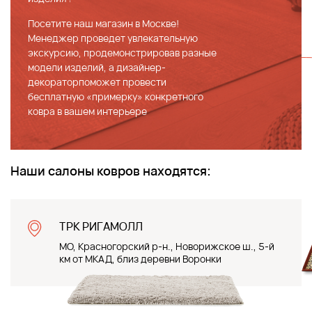
Посетите наш магазин в Москве!
Менеджер проведет увлекательную
экскурсию, продемонстрировав разные
модели изделий, а дизайнер-
декораторпоможет провести
бесплатную «примерку» конкретного
ковра в вашем интерьере
Наши салоны ковров находятся:
ТРК РИГАМОЛЛ
МО, Красногорский р-н., Новорижское ш., 5-й
км от МКАД, близ деревни Воронки