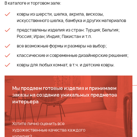
В каталоге и торговом зале:
ковры из шерсти, шелка, акрила, вискозы,
искусственного шелка, бамбука и других материалов
представлены изделия из стран: Турция; Бельгия;
Россия; Иран; Индия; Пакистан и т.п.
все возможные формы и размеры на выбор;
классические и современные дизайнерские решения;
ковры для любых комнат, в т.ч. и детские ковры.
Мы продаем готовые изделия и принимаем
заказы на создание уникальных предметов
интерьера
Хотите лично оценить все
художественные качества каждого
изделия?