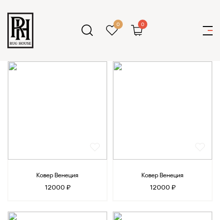
0
0
Ковер Венеция
Ковер Венеция
12000 ₽
12000 ₽