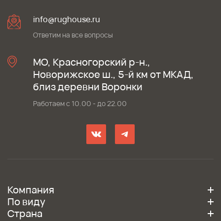
info@rughouse.ru
Ответим на все вопросы
МО, Красногорский р-н.,
Новорижское ш., 5-й км от МКАД,
близ деревни Воронки
Работаем с 10.00 - до 22.00
Компания
По виду
Страна