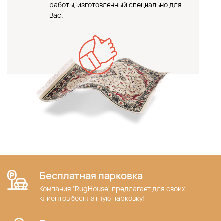
работы, изготовленный специально для
Вас.
Бесплатная парковка
Компания "RugHouse" предлагает для своих
клиентов бесплатную парковку!