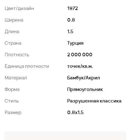
Цвет/дизайн
1972
Ширина
0.8
Длина
1.5
Страна
Турция
Плотность
2 000 000
Единица плотности
точек/кв.м.
Материал
Бамбук/Акрил
Форма
Прямоугольник
Стиль
Разрушенная классика
Размер
0.8x1.5