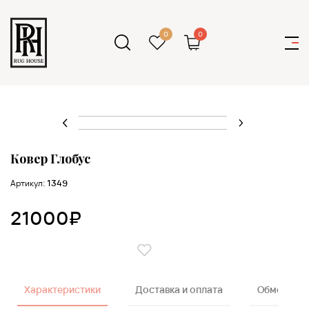
0
0
Ковер Глобус
Артикул:
1349
21000₽
Характеристики
Доставка и оплата
Обмен и в