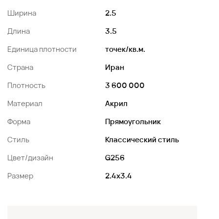
Ширина
2.5
Длина
3.5
Единица плотности
точек/кв.м.
Страна
Иран
Плотность
3 600 000
Материал
Акрил
Форма
Прямоугольник
Стиль
Классический стиль
Цвет/дизайн
G256
Размер
2.4x3.4