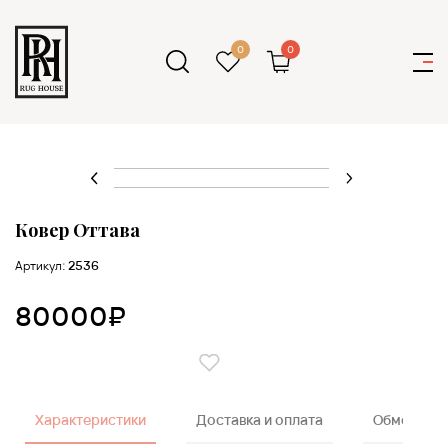
0
0
Ковер Оттава
Артикул:
2536
80000₽
Характеристики
Доставка и оплата
Обмен и в