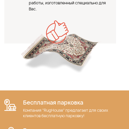
работы, изготовленный специально для
Вас.
Бесплатная парковка
Компания "RugHouse" предлагает для своих
клиентов бесплатную парковку!