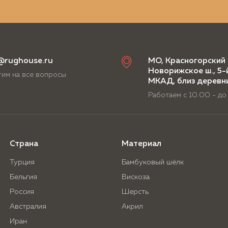
@rughouse.ru
МО, Красногорский 
Новорижское ш., 5-
им на все вопросы
МКАД, близ деревн
Работаем с 10.00 - до
Страна
Материал
Турция
Бамбуковый шёлк
Бельгия
Вискоза
Россия
Шерсть
Австралия
Акрил
Иран