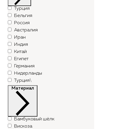
Турция
Бельгия
Россия
Австралия
Иран
Индия
Китай
Египет
Германия
Нидерланды
Турция\
Материал
Бамбуковый шёлк
Вискоза