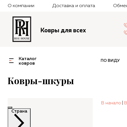
О компании
Доставка и оплата
Обмен
Ковры для всех
Каталог
ПО ВИДУ
ковров
Ковры-шкуры
В начало
|
В
Страна