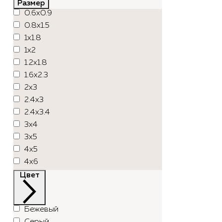
Размер
0.6x0.9
0.8x1.5
1x1.8
1x2
1.2x1.8
1.6x2.3
2x3
2.4x3
2.4x3.4
3x4
3x5
4x5
4x6
Цвет
Бежевый