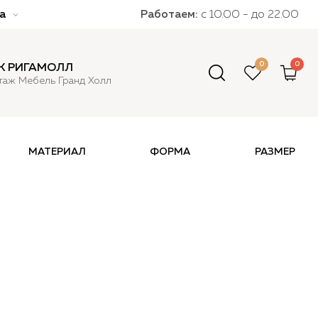
а
Работаем:
с 10.00 - до 22.00
0
0
К РИГАМОЛЛ
этаж Mебель Гранд Холл
МАТЕРИАЛ
ФОРМА
РАЗМЕР