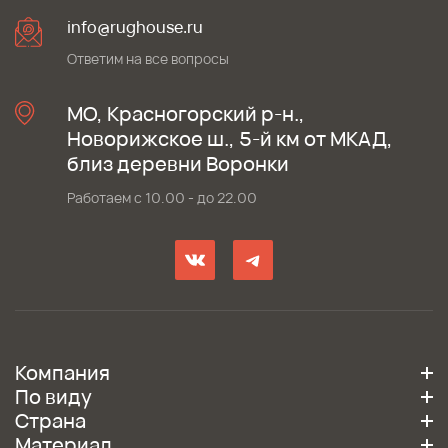
info@rughouse.ru
Ответим на все вопросы
МО, Красногорский р-н.,
Новорижское ш., 5-й км от МКАД,
близ деревни Воронки
Работаем с 10.00 - до 22.00
Компания
По виду
Страна
Материал